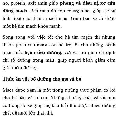
no, protein, axit amin giúp 
phòng và điều trị xơ cứu 
động mạch
. Bên cạnh đó còn có arginine 
 giúp tạo sự 
linh hoạt cho thành mạch máu. Giúp bạn sẽ có được 
một hệ tim mạch khỏe mạnh.
Song song với việc tốt cho hệ tim mạch thì những 
thành phần của maca còn hỗ trợ tốt cho những bệnh 
nhân mắc 
bệnh tiểu đường
, với vai trò giúp ổn định 
chỉ số đường trong máu, giúp người bệnh giảm cảm 
giác thèm đường .
Thức ăn vặt bổ dưỡng cho mẹ và bé
Maca được xem là một trong những thực phẩm có lợi 
cho bà bầu và trẻ em. Những khoáng chất và vitamin 
có trong đó sẽ giúp mẹ bầu hấp thụ được nhiều dưỡng 
chất để nuôi lớn thai nhi.