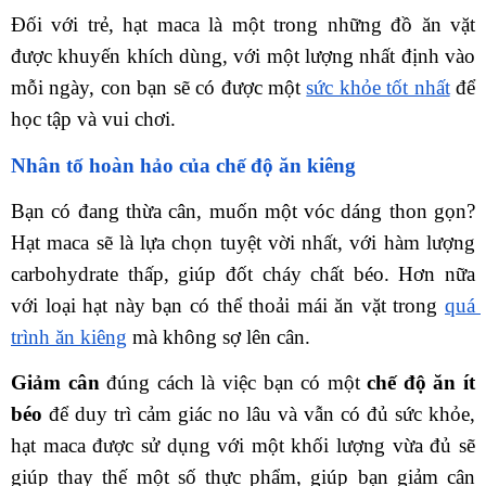
Đối với trẻ, hạt maca là một trong những đồ ăn vặt 
được khuyến khích dùng, với một lượng nhất định vào 
mỗi ngày, con bạn sẽ có được một 
sức khỏe tốt nhất
 để 
học tập và vui chơi.
Nhân tố hoàn hảo của chế độ ăn kiêng
Bạn có đang thừa cân, muốn một vóc dáng thon gọn? 
Hạt maca sẽ là lựa chọn tuyệt vời nhất, với hàm lượng 
carbohydrate thấp, giúp đốt cháy chất béo. Hơn nữa 
với loại hạt này bạn có thể thoải mái ăn vặt trong 
quá 
trình ăn kiêng
 mà không sợ lên cân. 
Giảm cân
 đúng cách là việc bạn có một 
chế độ ăn ít 
béo
 để duy trì cảm giác no lâu và vẫn có đủ sức khỏe, 
hạt maca được sử dụng với một khối lượng vừa đủ sẽ 
giúp thay thế một số thực phẩm, giúp bạn giảm cân 