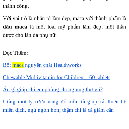
thành công.
Với vai trò là nhân tố làm đẹp, maca với thành phẩm là 
dầu maca
 là một loại mỹ phẩm làm đẹp, một thần 
dược cho làn da phụ nữ.
Đọc Thêm:
Bột 
maca
 nguyên chất Healthworks
Chewable Multivitamin for Children – 60 tablets
Ăn gì giúp chị em phòng chống ung thư vú?
Uống một ly rượu vang đỏ mỗi tối giúp cải thiện hệ 
miễn dịch, ngủ ngon hơn, thậm chí là cả giảm cân