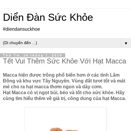
Diển Đàn Sức Khỏe
#diendansuckhoe
▼
Thứ Tư, 16 tháng 1, 2019
Tết Vui Thêm Sức Khỏe Với Hạt Macca
Macca hiện được trồng phổ biến hơn ở các tỉnh Lâm
Đồng và khu vực Tây Nguyên. Vùng đất tươi tốt và mát
mẻ cho ra hạt macca thơm ngon và dày cơm.
Hạt Macca có vị ngọt bùi, béo và tốt cho sức khỏe. Hãy
cùng tìm hiểu thêm về giá trị, công dung của hạt Macca.