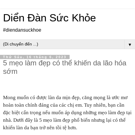
Diển Đàn Sức Khỏe
#diendansuckhoe
▼
Thứ Sáu, 16 tháng 6, 2023
5 mẹo làm đẹp có thể khiến da lão hóa
sớm
Mong muốn có được làn da mịn đẹp, căng mọng là ước mơ
hoàn toàn chính đáng của các chị em. Tuy nhiên, bạn cần
đặc biệt cẩn trọng nếu muốn áp dụng những mẹo làm đẹp tại
nhà. Dưới đây là 5 mẹo làm đẹp phổ biến nhưng lại có thể
khiến làn da bạn trở nên tồi tệ hơn.