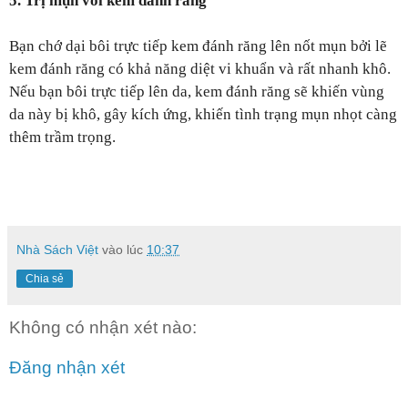
5. Trị mụn với kem đánh răng
Bạn chớ dại bôi trực tiếp kem đánh răng lên nốt mụn bởi lẽ
kem đánh răng có khả năng diệt vi khuẩn và rất nhanh khô.
Nếu bạn bôi trực tiếp lên da, kem đánh răng sẽ khiến vùng
da này bị khô, gây kích ứng, khiến tình trạng mụn nhọt càng
thêm trầm trọng.
Nhà Sách Việt
vào lúc
10:37
Chia sẻ
Không có nhận xét nào:
Đăng nhận xét