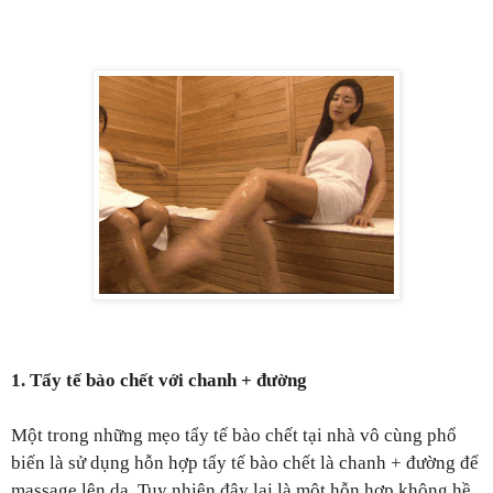
1. Tẩy tế bào chết với chanh + đường
Một trong những mẹo tẩy tế bào chết tại nhà vô cùng phổ
biến là sử dụng hỗn hợp tẩy tế bào chết là chanh + đường để
massage lên da. Tuy nhiên đây lại là một hỗn hợp không hề