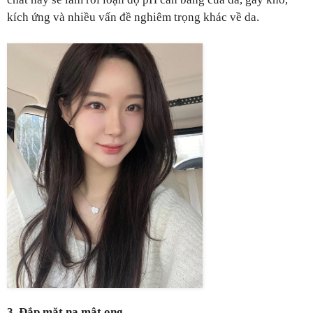
kích ứng và nhiều vấn đề nghiêm trọng khác về da.
3. Đắp mặt nạ mật ong