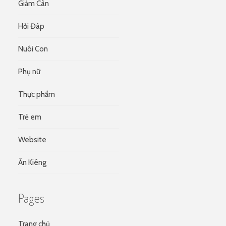
Giảm Cân
Hỏi Đáp
Nuôi Con
Phụ nữ
Thực phẩm
Trẻ em
Website
Ăn Kiêng
Pages
Trang chủ