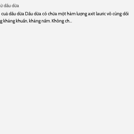
từ dầu dừa
cuả dầu dừa Dầu dừa có chứa một hàm lượng axit lauric vô cùng dồi
g kháng khuẩn, kháng nấm. Không ch...