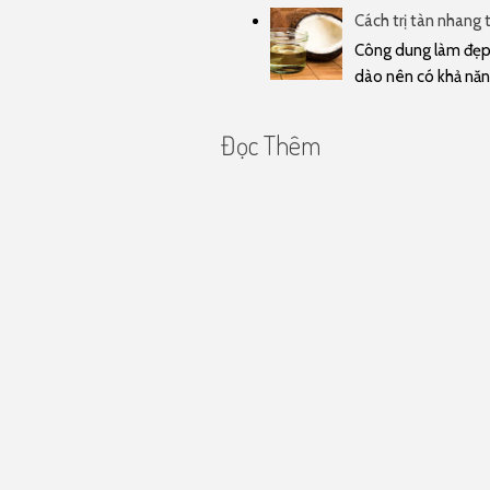
Cách trị tàn nhang 
Công dung làm đẹp 
dào nên có khả năn
Đọc Thêm