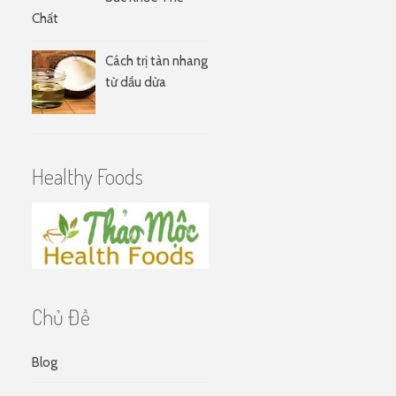
Chất
Cách trị tàn nhang
từ dầu dừa
Healthy Foods
Chủ Đề
Blog