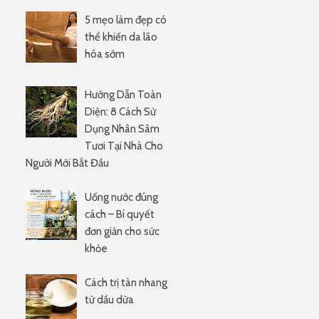
5 mẹo làm đẹp có
thể khiến da lão
hóa sớm
Hướng Dẫn Toàn
Diện: 8 Cách Sử
Dụng Nhân Sâm
Tươi Tại Nhà Cho
Người Mới Bắt Đầu
Uống nước đúng
cách – Bí quyết
đơn giản cho sức
khỏe
e
Cách trị tàn nhang
từ dầu dừa