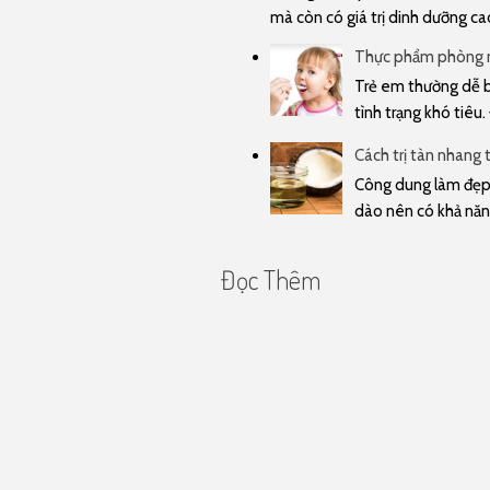
mà còn có giá trị dinh dưỡng cao 
Thực phẩm phòng n
Trẻ em thường dễ bị
tình trạng khó tiêu.
Cách trị tàn nhang 
Công dung làm đẹp 
dào nên có khả năn
Đọc Thêm