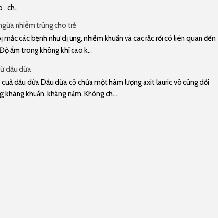
, ch...
gừa nhiễm trùng cho trẻ
 mắc các bệnh như dị ứng, nhiễm khuẩn và các rắc rối có liên quan đến
 Độ ẩm trong không khí cao k...
từ dầu dừa
cuả dầu dừa Dầu dừa có chứa một hàm lượng axit lauric vô cùng dồi
g kháng khuẩn, kháng nấm. Không ch...