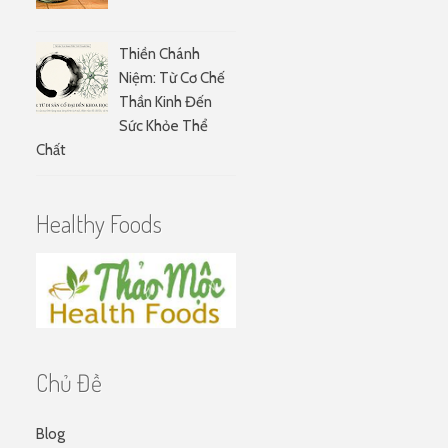
Thiền Chánh
Niệm: Từ Cơ Chế
Thần Kinh Đến
Sức Khỏe Thể
Chất
Healthy Foods
Chủ Đề
Blog