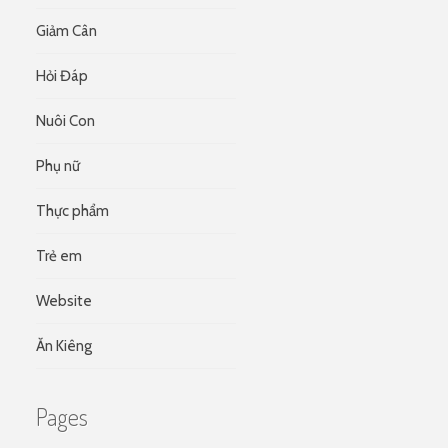
Giảm Cân
Hỏi Đáp
Nuôi Con
Phụ nữ
Thực phẩm
Trẻ em
Website
Ăn Kiêng
Pages