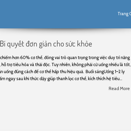
Skip to content
Trang 
Bí quyết đơn giản cho sức khỏe
chiếm hơn 60% cơ thể, đóng vai trò quan trọng trong việc duy trì năng
, hỗ trợ tiêu hóa và thải độc. Tuy nhiên, không phải cứ uống nhiều là tốt,
n uống đúng cách để cơ thể hấp thu hiệu quả. Buổi sángUống 1–2 ly
ấm ngay sau khi thức dậy giúp thanh lọc cơ thể, kích thích hệ tiêu...
Read More