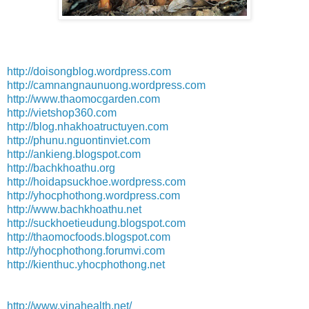
http://doisongblog.wordpress.com
http://camnangnaunuong.wordpress.com
http://www.thaomocgarden.com
http://vietshop360.com
http://blog.nhakhoatructuyen.com
http://phunu.nguontinviet.com
http://ankieng.blogspot.com
http://bachkhoathu.org
http://hoidapsuckhoe.wordpress.com
http://yhocphothong.wordpress.com
http://www.bachkhoathu.net
http://suckhoetieudung.blogspot.com
http://thaomocfoods.blogspot.com
http://yhocphothong.forumvi.com
http://kienthuc.yhocphothong.net
http://www.vinahealth.net/