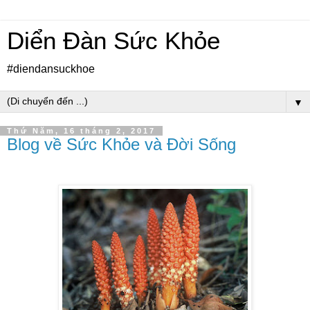
Diển Đàn Sức Khỏe
#diendansuckhoe
▼
Thứ Năm, 16 tháng 2, 2017
Blog về Sức Khỏe và Đời Sống