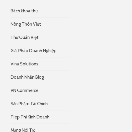
Bách khoa thư
Nông Thôn Việt
Thư Quán Việt
Giải Pháp Doanh Nghiệp
Vina Solutions
Doanh Nhân Blog
VN Commerce
Sản Phẩm Tài Chính
Tiep Thi Kinh Doanh
Mạng Nội Trợ