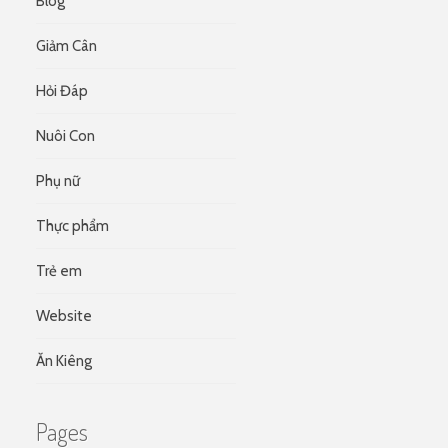
Blog
Giảm Cân
Hỏi Đáp
Nuôi Con
Phụ nữ
Thực phẩm
Trẻ em
Website
Ăn Kiêng
Pages