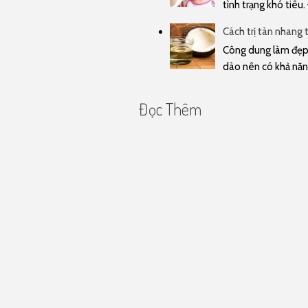
tình trạng khó tiêu.
Cách trị tàn nhang 
Công dung làm đẹp 
dào nên có khả năn
Đọc Thêm