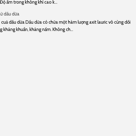
 Độ ẩm trong không khí cao k...
từ dầu dừa
cuả dầu dừa Dầu dừa có chứa một hàm lượng axit lauric vô cùng dồi
g kháng khuẩn, kháng nấm. Không ch...