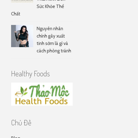
Sức Khỏe Thể
Chất
Nguyên nhân
chính gây xuất
tinh sớm là gì và
cách phòng tránh
Healthy Foods
Chủ Đề