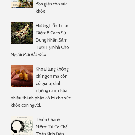
đơn giản cho sức
khỏe
Hướng Dẫn Toàn
Diện: 8 Cách Sử
Dụng Nhân Sâm
Tươi Tại Nhà Cho
Người Mới Bắt Đầu
Khoai lang không
chỉ ngon mà còn
có giá trị dinh
e
dưỡng cao, chứa
nhiều thành phần có lợi cho sức
khỏe con người.
Thiền Chánh
Niệm: Từ Cơ Chế
Thần Kinh Đến