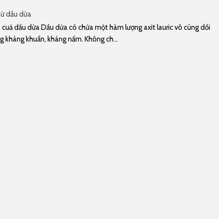
từ dầu dừa
cuả dầu dừa Dầu dừa có chứa một hàm lượng axit lauric vô cùng dồi
g kháng khuẩn, kháng nấm. Không ch...