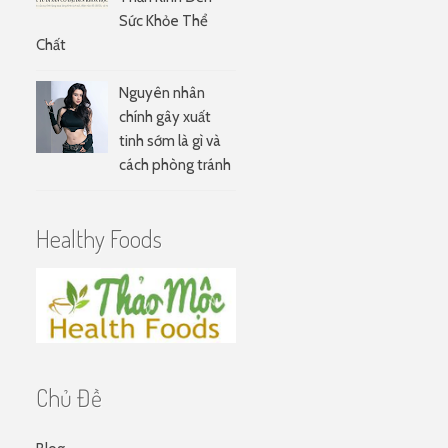
Sức Khỏe Thể
Chất
Nguyên nhân
chính gây xuất
tinh sớm là gì và
cách phòng tránh
Healthy Foods
Chủ Đề