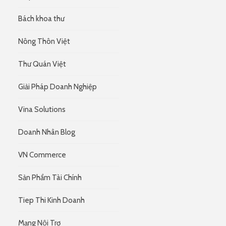
Bách khoa thư
Nông Thôn Việt
Thư Quán Việt
Giải Pháp Doanh Nghiệp
Vina Solutions
Doanh Nhân Blog
VN Commerce
Sản Phẩm Tài Chính
Tiep Thi Kinh Doanh
Mạng Nội Trợ