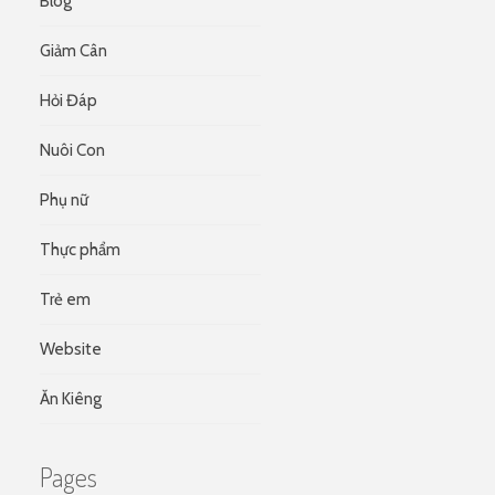
Blog
Giảm Cân
Hỏi Đáp
Nuôi Con
Phụ nữ
Thực phẩm
Trẻ em
Website
Ăn Kiêng
Pages