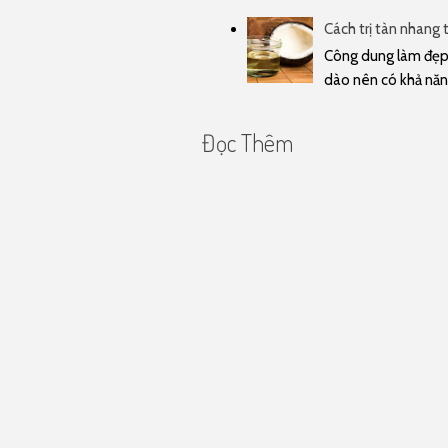
Cách trị tàn nhang 
Công dung làm đẹp 
dào nên có khả năn
Đọc Thêm