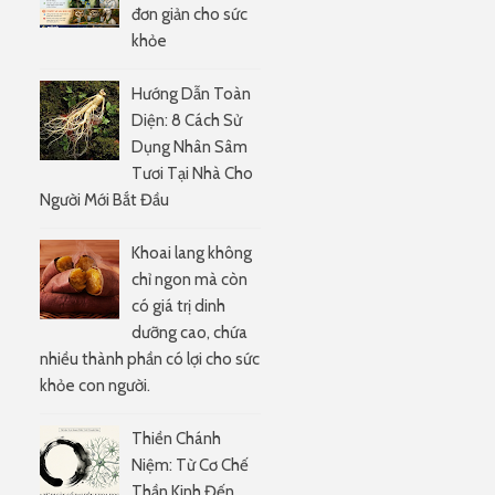
đơn giản cho sức
khỏe
Hướng Dẫn Toàn
Diện: 8 Cách Sử
Dụng Nhân Sâm
Tươi Tại Nhà Cho
Người Mới Bắt Đầu
Khoai lang không
chỉ ngon mà còn
e
có giá trị dinh
dưỡng cao, chứa
nhiều thành phần có lợi cho sức
khỏe con người.
Thiền Chánh
Niệm: Từ Cơ Chế
Thần Kinh Đến