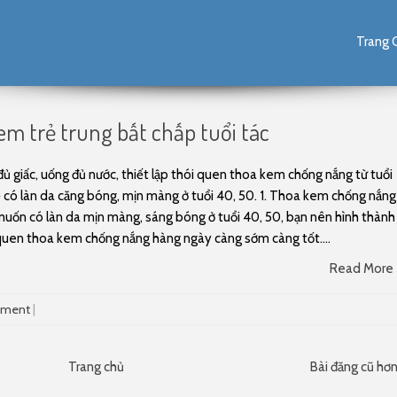
Skip to content
Trang 
em trẻ trung bất chấp tuổi tác
ủ giấc, uống đủ nước, thiết lập thói quen thoa kem chống nắng từ tuổi
 có làn da căng bóng, mịn màng ở tuổi 40, 50. 1. Thoa kem chống nắn
uốn có làn da mịn màng, sáng bóng ở tuổi 40, 50, bạn nên hình thành
quen thoa kem chống nắng hàng ngày càng sớm càng tốt....
Read More
mment
|
Trang chủ
Bài đăng cũ hơ