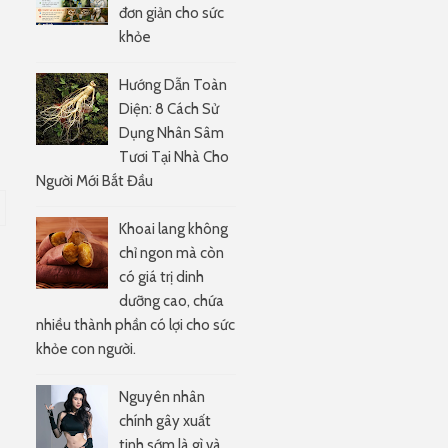
đơn giản cho sức
khỏe
Hướng Dẫn Toàn
Diện: 8 Cách Sử
Dụng Nhân Sâm
Tươi Tại Nhà Cho
Người Mới Bắt Đầu
Khoai lang không
chỉ ngon mà còn
có giá trị dinh
dưỡng cao, chứa
nhiều thành phần có lợi cho sức
khỏe con người.
Nguyên nhân
chính gây xuất
tinh sớm là gì và