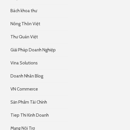
Bách khoa thư
Nông Thôn Việt
Thư Quán Việt
e
Giải Pháp Doanh Nghiệp
Vina Solutions
Doanh Nhân Blog
VN Commerce
Sản Phẩm Tài Chính
Tiep Thi Kinh Doanh
Mạng Nội Trợ