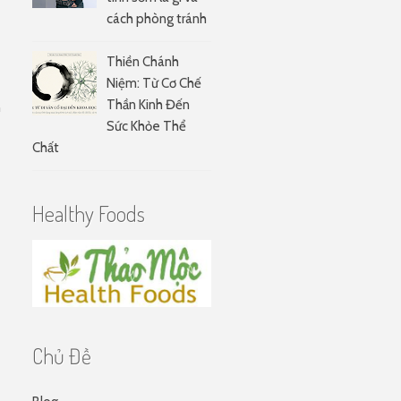
cách phòng tránh
Thiền Chánh
Niệm: Từ Cơ Chế
Thần Kinh Đến
n
Sức Khỏe Thể
Chất
Healthy Foods
Chủ Đề