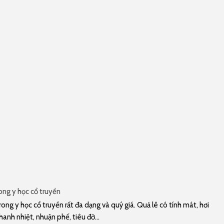
rong y học cổ truyền
rong y học cổ truyền rất đa dạng và quý giá. Quả lê có tính mát, hơi
hanh nhiệt, nhuận phế, tiêu đờ...