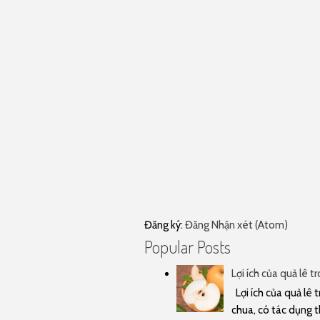
Đăng ký:
Đăng Nhận xét (Atom)
Popular Posts
Lợi ích của quả lê t
Lợi ích của quả lê t
chua, có tác dụng t