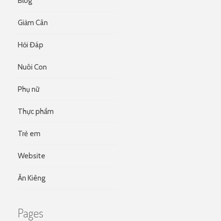
Blog
Giảm Cân
Hỏi Đáp
Nuôi Con
Phụ nữ
Thực phẩm
Trẻ em
Website
Ăn Kiêng
Pages