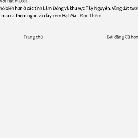
Với Hạt Macca
hổ biến hơn ở các tỉnh Lâm Đồng và khu vực Tây Nguyên. Vùng đất tươi
ạt macca thơm ngon và dày cơm.Hạt Ma…
Đọc Thêm
Trang chủ
Bài đăng Cũ hơ