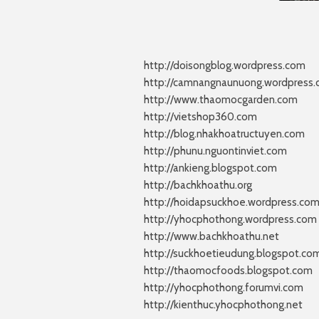
http://doisongblog.wordpress.com
http://camnangnaunuong.wordpress
http://www.thaomocgarden.com
http://vietshop360.com
http://blog.nhakhoatructuyen.com
http://phunu.nguontinviet.com
http://ankieng.blogspot.com
http://bachkhoathu.org
http://hoidapsuckhoe.wordpress.co
http://yhocphothong.wordpress.com
http://www.bachkhoathu.net
http://suckhoetieudung.blogspot.co
http://thaomocfoods.blogspot.com
http://yhocphothong.forumvi.com
http://kienthuc.yhocphothong.net