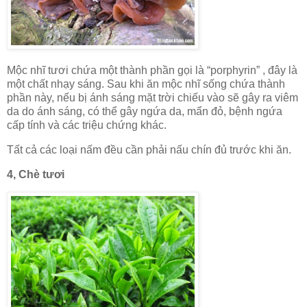
Mộc nhĩ tươi chứa một thành phần gọi là “porphyrin” , đây là
một chất nhạy sáng. Sau khi ăn mộc nhĩ sống chứa thành
phần này, nếu bị ánh sáng mặt trời chiếu vào sẽ gây ra viêm
da do ánh sáng, có thể gây ngứa da, mẩn đỏ, bệnh ngứa
cấp tính và các triệu chứng khác.
Tất cả các loại nấm đều cần phải nấu chín đủ trước khi ăn.
4, Chè tươi