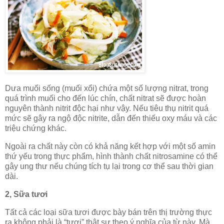
Dưa muối sống (muối xổi) chứa một số lượng nitrat, trong
quá trình muối cho đến lúc chín, chất nitrat sẽ được hoàn
nguyên thành nitrit độc hại như vậy. Nếu tiêu thụ nitrit quá
mức sẽ gây ra ngộ độc nitrite, dẫn đến thiếu oxy máu và các
triệu chứng khác.
Ngoài ra chất này còn có khả năng kết hợp với một số amin
thứ yếu trong thực phẩm, hình thành chất nitrosamine có thể
gây ung thư nếu chúng tích tụ lại trong cơ thể sau thời gian
dài.
2, Sữa tươi
Tất cả các loại sữa tươi được bày bán trên thị trường thực
ra không phải là “tươi” thật sự theo ý nghĩa của từ này. Mà