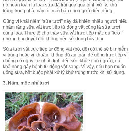
nó hoàn toàn là loại sữa đã trải qua quá trình xử lý, khử
trùng trong nhà máy rồi mới bán cho người tiêu dùng.
Cũng vì khái niệm “sữa tươi” này đã khiến nhiều người hiểu
nhầm rằng sữa vắt trực tiếp từ động vật cũng là sữa tươi
cùng loại. Thực tế cho thấy sữa vắt trực tiếp mặc dù “tươi”
nhưng bạn tuyệt đối không nên sử dụng bừa bãi.
Sữa tươi vắt trực tiếp từ động vật (bò, dê) có thể sẽ bị nhiễm
vi trùng hoặc vi khuẩn, không đủ an toàn để uống trực tiếp vì
chúng có nguy cơ nhất định đến sức khỏe con người, có
khả năng gây bệnh từ động vật sang. Vì vậy, nếu bạn muốn
uống sữa, bắt buộc phải xử lý khử trùng trước khi sử dụng.
3, Nấm, mộc nhĩ tươi