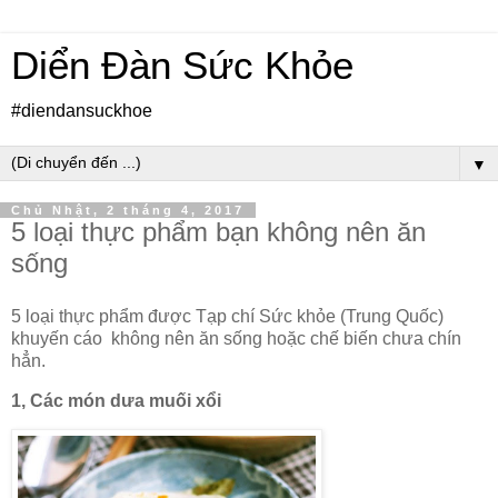
Diển Đàn Sức Khỏe
#diendansuckhoe
▼
Chủ Nhật, 2 tháng 4, 2017
5 loại thực phẩm bạn không nên ăn
sống
5 loại thực phẩm được Tạp chí Sức khỏe (Trung Quốc)
khuyến cáo không nên ăn sống hoặc chế biến chưa chín
hẳn.
1, Các món dưa muối xổi